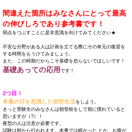
間違えた箇所はみなさんにとって最高
の伸びしろであり参考書です！
弱点をつぶすことに是非意識を向けてみてください★
不安な分野がある人は計画を立てる際にその単元の復習を
する時間をもうけてみましょう。
また、この時期だからこそ基礎を怠らないでほしいです！
基礎あっての応用
です！
2つ目！
本番の日を意識した朝型生活
をしよう。
きっと受験生のみなさんは朝登校をして朝に慣れていると
思いますが（?）！
夜型の人は注意が必要です。
試験は朝から行われます。本番では眠かった とか、お腹が