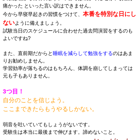
痛かった といった言い訳はできません。
本番を特別な日にし
今から早寝早起きの習慣をつけて、
ない
ように備えましょう。
試験当日のスケジュールに合わせた過去問演習をするのも
よいですね?
また、直前期だからと
睡眠を減らして勉強をする
のはあま
りお勧めしません。
学習効率が落ちるのはもちろん、体調を崩してしまっては
元も子もありません。
3つ目！
自分のことを信じよう。
ここまできたらもうやるしかない。
弱音を吐いていてもしょうがないです。
受験生は本当に最後まで伸びます。諦めないこと。