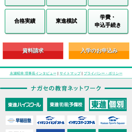
学費・
合格実績
東進模試
申込手続き
資料請求
入学のお申込み
永瀬昭幸 理事長インタビュー
|
サイトマップ
|
プライバシー・ポリシー