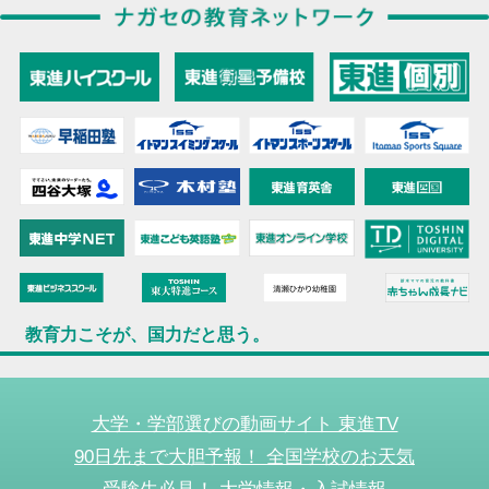
教育力こそが、国力だと思う。
大学・学部選びの動画サイト 東進TV
90日先まで大胆予報！ 全国学校のお天気