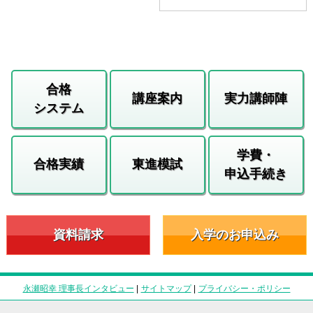
合格
講座案内
実力講師陣
システム
学費・
合格実績
東進模試
申込手続き
資料請求
入学のお申込み
永瀬昭幸 理事長インタビュー
|
サイトマップ
|
プライバシー・ポリシー