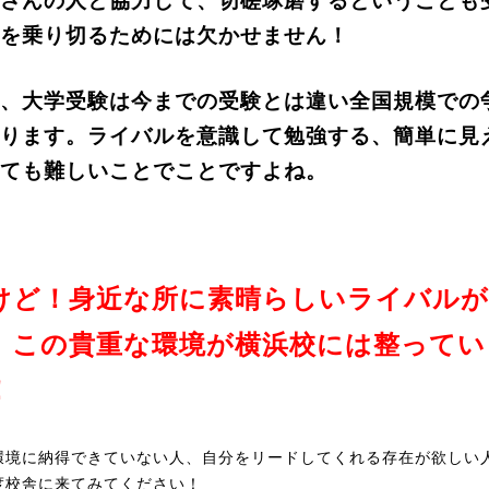
さんの人と協力して、切磋琢磨するということも
を乗り切るためには欠かせません！
、大学受験は今までの受験とは違い全国規模での
ります。ライバルを意識して勉強する、簡単に見
ても難しいことでことですよね。
けど！身近な所に素晴らしいライバル
、この貴重な環境が横浜校には整ってい
！
環境に納得できていない人、自分をリードしてくれる存在が欲しい
度校舎に来てみてください！