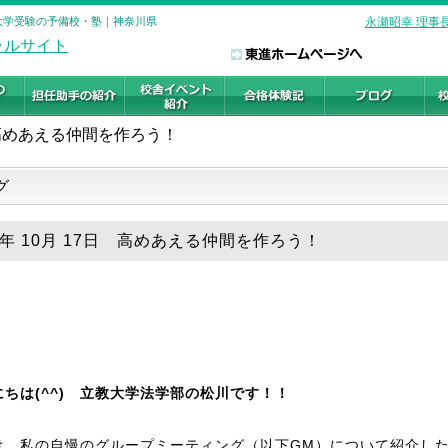
 大学受験の予備校・塾｜神奈川県
永瀬昭幸 理事
高めあえる仲間を作ろう！
グ
18年 10月 17日 高めあえる仲間を作ろう！
にちは(^^) 立教大学法学部の松川です！！
は、私の自慢のグループミーティング（以下GM）について紹介し