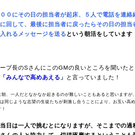
００に
その日の担当者が起床、５人で電話を連絡
に回して、最後に担当者に戻ったらその日の担当
入れるメッセージを送る
という
朝活をしています
ープ長のSさんにこのGMの良いところを聞いたと
「みんなで高めあえる」
と言っていました！
に朝、一人だとなかなか起きるのが難しいこともあると思いますが
では同じような志望の生徒たちが刺激し合うことにより、お互い高
す！
当日は一人で挑むとになりますが、そこまでの過