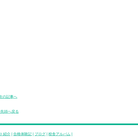
次の記事へ
の先頭へ戻る
ト紹介
|
合格体験記
|
ブログ
|
校舎アルバム
|