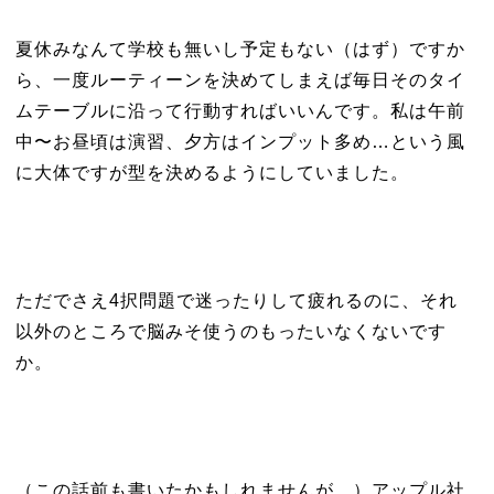
夏休みなんて学校も無いし予定もない（はず）ですか
ら、一度ルーティーンを決めてしまえば毎日そのタイ
ムテーブルに沿って行動すればいいんです。私は午前
中〜お昼頃は演習、夕方はインプット多め…という風
に大体ですが型を決めるようにしていました。
ただでさえ4択問題で迷ったりして疲れるのに、それ
以外のところで脳みそ使うのもったいなくないです
か。
（この話前も書いたかもしれませんが、）アップル社