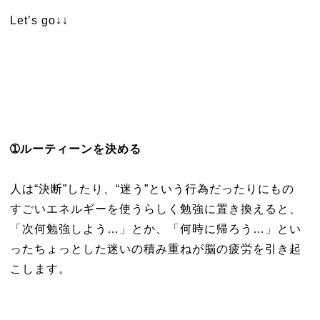
Let’s go↓↓
➀ルーティーンを決める
人は“決断”したり、“迷う”という行為だったりにもの
すごいエネルギーを使うらしく勉強に置き換えると、
「次何勉強しよう…」とか、「何時に帰ろう…」とい
ったちょっとした迷いの積み重ねが脳の疲労を引き起
こします。