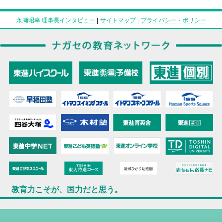
永瀬昭幸 理事長インタビュー
|
サイトマップ
|
プライバシー・ポリシー
教育力こそが、国力だと思う。