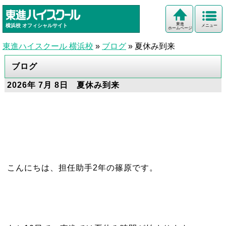
東進
横浜校
オフィシャルサイト
メニュー
ホームページ
東進ハイスクール 横浜校
»
ブログ
»
夏休み到来
ブログ
2026年 7月 8日 夏休み到来
こんにちは、担任助手2年の篠原です。