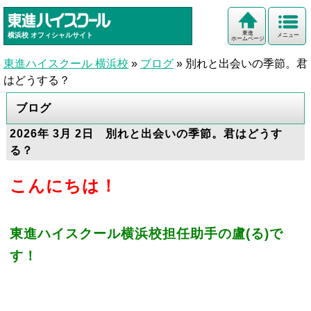
東進
横浜校
オフィシャルサイト
メニュー
ホームページ
東進ハイスクール 横浜校
»
ブログ
»
別れと出会いの季節。君
はどうする？
ブログ
2026年 3月 2日 別れと出会いの季節。君はどうす
る？
こんにちは！
東進ハイスクール横浜校担任助手の盧(る)で
す！