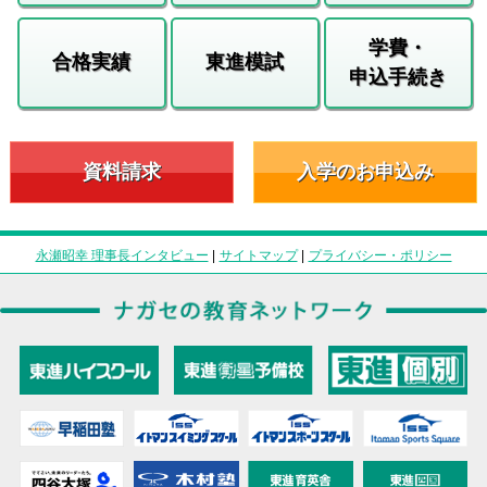
学費・
合格実績
東進模試
申込手続き
資料請求
入学のお申込み
永瀬昭幸 理事長インタビュー
|
サイトマップ
|
プライバシー・ポリシー