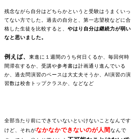
残念ながら自分はどちらかというと受験はうまくいっ
てない方でした。過去の自分と、第一志望校などに合
格した生徒を比較すると、
やはり自分は継続力が弱い
なと思いました。
例えば、
東進に１週間のうち何日くるか、毎回何時
間滞在するか、受講や参考書は計画通り進んでいる
か、過去問演習のペースは大丈夫そうか、AI演習の演
習数は校舎トップクラスか、などなど
全部当たり前にできていないといけないことなんです
なかなかできないのが人間
けど、それが
な
んで