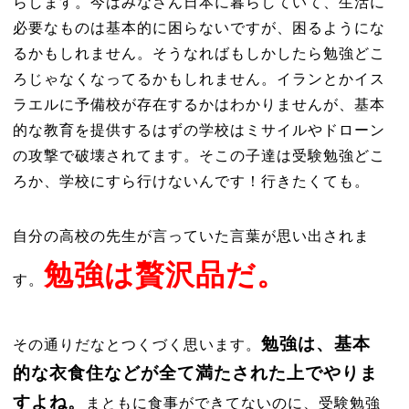
らします。今はみなさん日本に暮らしていて、生活に
必要なものは基本的に困らないですが、困るようにな
るかもしれません。そうなればもしかしたら勉強どこ
ろじゃなくなってるかもしれません。イランとかイス
ラエルに予備校が存在するかはわかりませんが、基本
的な教育を提供するはずの学校はミサイルやドローン
の攻撃で破壊されてます。そこの子達は受験勉強どこ
ろか、学校にすら行けないんです！行きたくても。
自分の高校の先生が言っていた言葉が思い出されま
勉強は贅沢品だ。
す。
勉強は、基本
その通りだなとつくづく思います。
的な衣食住などが全て満たされた上でやりま
すよね。
まともに食事ができてないのに、受験勉強