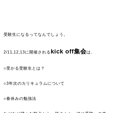
受験生になるってなんでしょう。
kick off集会
2/11,12,13に開催される
は、
○受かる受験生とは？
○3年次のカリキュラムについて
○春休みの勉強法