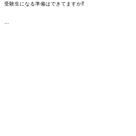
受験生になる準備はできてますか⁉️
…