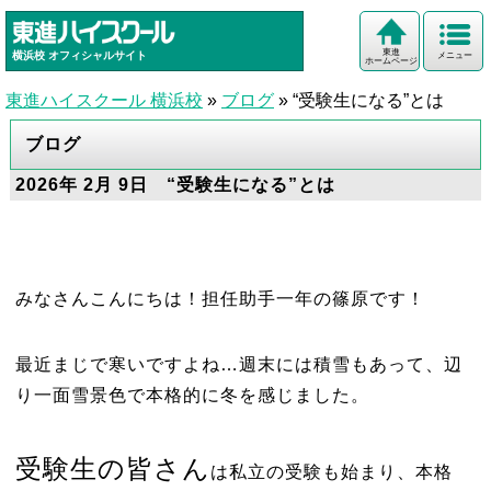
東進
横浜校
オフィシャルサイト
メニュー
ホームページ
東進ハイスクール 横浜校
»
ブログ
»
“受験生になる”とは
ブログ
2026年 2月 9日 “受験生になる”とは
みなさんこんにちは！担任助手一年の篠原です！
最近まじで寒いですよね…週末には積雪もあって、辺
り一面雪景色で本格的に冬を感じました。
受験生の皆さん
は私立の受験も始まり、本格