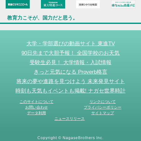
教育力こそが、国力だと思う。
大学・学部選びの動画サイト 東進TV
90日先まで大胆予報！ 全国学校のお天気
受験生必見！ 大学情報・入試情報
きっと元気になる Proverb格言
将来の夢や進路を見つけよう 未来発見サイト
時刻も天気もイベントも掲載! ナガセ世界時計
このサイトについて
リンクについて
お問い合わせ
プライバシーポリシー
データ利用
サイトマップ
ニュースリリース
Copyright © NagaseBrothers Inc.