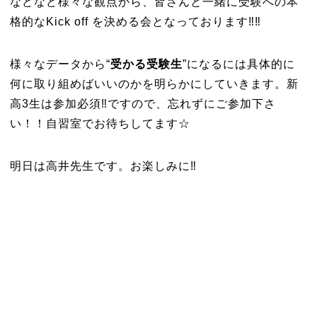
などなど様々な観点から、皆さんと一緒に受験への本
格的なKick off を決める会となっております‼️‼️
様々なデータから“
受かる受験生
”になるには具体的に
何に取り組めばいいのかを明らかにしていきます。新
高3生は参加必須‼️ですので、忘れずにご参加下さ
い！！自習室でお待ちしてます☆
明日は高井先生です。お楽しみに‼️