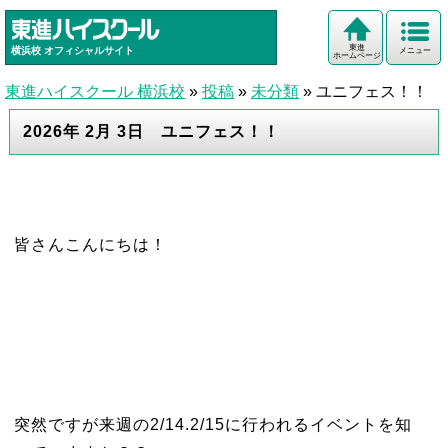
東進
横浜校
オフィシャルサイト
メニュー
ホームページ
東進ハイスクール 横浜校
»
投稿
»
未分類
»
ユニフェス！！
2026年 2月 3日 ユニフェス！！
皆さんこんにちは！
突然ですが来週の2/14.2/15に行われるイベントを知