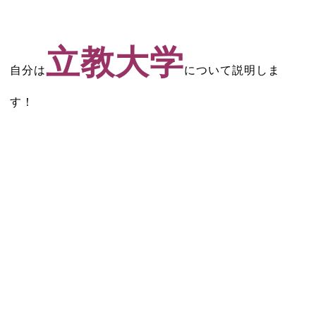
立教大学
自分は
について説明しま
す！