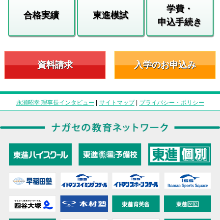
学費・
合格実績
東進模試
申込手続き
資料請求
入学のお申込み
永瀬昭幸 理事長インタビュー
|
サイトマップ
|
プライバシー・ポリシー