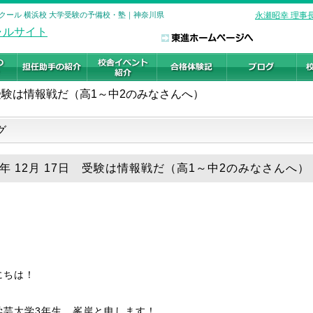
スクール 横浜校 大学受験の予備校・塾｜神奈川県
永瀬昭幸 理事
受験は情報戦だ（高1～中2のみなさんへ）
グ
24年 12月 17日 受験は情報戦だ（高1～中2のみなさんへ）
にちは！
学芸大学3年生、峯岸と申します！