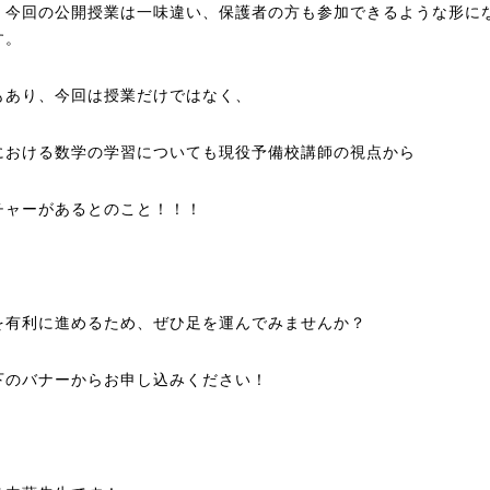
、今回の公開授業は一味違い、保護者の方も参加できるような形に
す。
もあり、今回は授業だけではなく、
における数学の学習についても現役予備校講師の視点から
チャーがあるとのこと！！！
を有利に進めるため、ぜひ足を運んでみませんか？
下のバナーからお申し込みください！