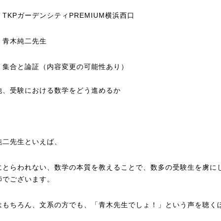
TKPガーデンシティPREMIUM横浜西口
：青木純二先生
：集合と論証（内容変更の可能性あり）
他、受験における数学をどう進めるか
純二先生といえば、
にとらわれない、数学の本質を教えることで、数多の受験生を虜に
師でございます。
はもちろん、文系の方でも、「青木先生でしょ！」という声を聴く