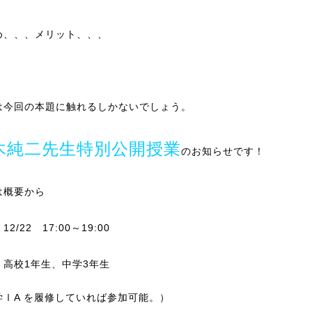
め、、、メリット、、、
は今回の本題に触れるしかないでしょう。
木純二先生特別公開授業
のお知らせです！
は概要から
2/22 17:00～19:00
：高校1年生、中学3年生
学ⅠA を履修していれば参加可能。）