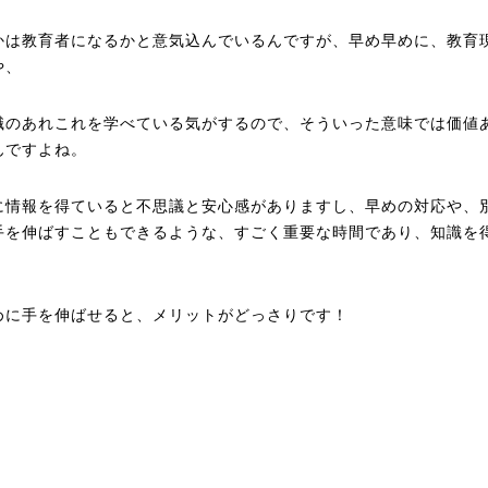
かは教育者になるかと意気込んでいるんですが、早め早めに、教育
や、
職のあれこれを学べている気がするので、そういった意味では価値
んですよね。
に情報を得ていると不思議と安心感がありますし、早めの対応や、
手を伸ばすこともできるような、すごく重要な時間であり、知識を
。
めに手を伸ばせると、メリットがどっさりです！