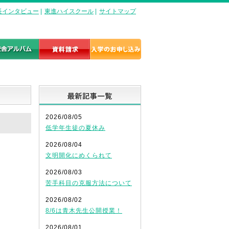
長インタビュー
|
東進ハイスクール
|
サイトマップ
最新記事一覧
2026/08/05
低学年生徒の夏休み
2026/08/04
文明開化にめくられて
2026/08/03
苦手科目の克服方法について
2026/08/02
8/6は青木先生公開授業！
2026/08/01