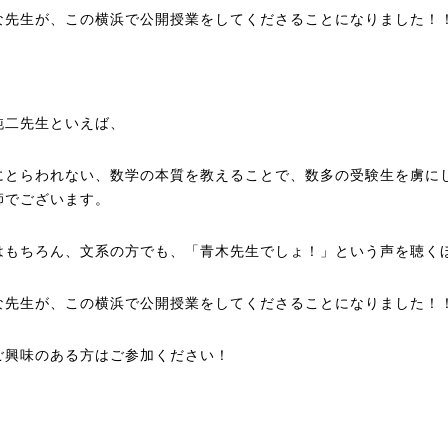
な先生が、この横浜で公開授業をしてくださることになりました！
純二先生といえば、
にとらわれない、数学の本質を教えることで、数多の受験生を虜に
師でございます。
はもちろん、文系の方でも、「青木先生でしょ！」という声を聴く
な先生が、この横浜で公開授業をしてくださることになりました！
ご興味のある方はご参加ください！