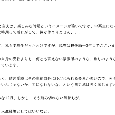
月と言えば、楽しみな時期というイメージが強いですが、中高生にな
な時期って感じがして、気が休まりません、、、
て、私も受験生だったわけですが、現在は担任助手3年目でござい
の自身の受験よりも、何とも言えない緊張感のような、焦りのよう
じています。
らく、結局受験はその生徒自身にゆだねられる要素が強いので、何
ないんじゃないか、力になれないな、という無力感は強く感じます
みな12月、しかし、そう踏み切れない気持ちが。
、人生経験としてはいいなと。