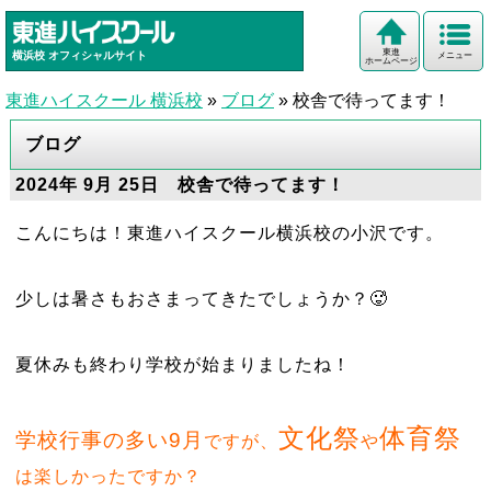
東進
横浜校
オフィシャルサイト
メニュー
ホームページ
東進ハイスクール 横浜校
»
ブログ
»
校舎で待ってます！
ブログ
2024年 9月 25日 校舎で待ってます！
こんにちは！東進ハイスクール横浜校の小沢です。
少しは暑さもおさまってきたでしょうか？🥵
夏休みも終わり学校が始まりましたね！
文化祭
体育祭
学校行事の多い9月
ですが、
や
は楽しかったですか？