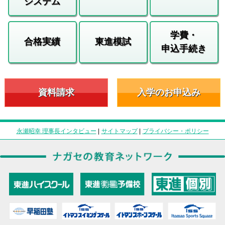
システム
学費・
合格実績
東進模試
申込手続き
資料請求
入学のお申込み
永瀬昭幸 理事長インタビュー
|
サイトマップ
|
プライバシー・ポリシー