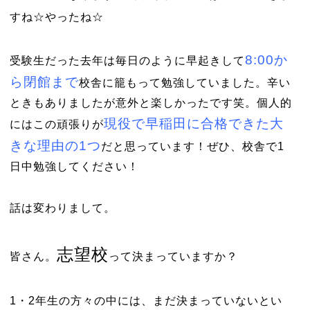
すね☆やったね☆
8:00か
受験生だった去年は毎日のように早起きして
ら閉館まで
校舎に籠もって勉強していました。辛い
ときもありましたが意外と楽しかったです笑。個人的
現役で早稲田に合格できた大
にはこの頑張りが
きな理由の1つ
だと思っています！ぜひ、校舎で1
日中勉強してください！
話は変わりまして。
志望校
皆さん。
って決まっていますか？
1・2年生の方々の中には、まだ決まっていないとい