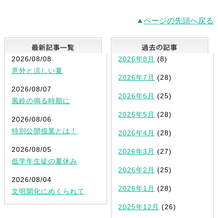
ページの先頭へ戻る
最新記事一覧
2026/08/08
2026年8月
(8)
意外と涼しい夏
2026年7月
(28)
2026/08/07
2026年6月
(25)
風鈴の鳴る時期に
2026年5月
(28)
2026/08/06
特別公開授業とは！
2026年4月
(28)
2026/08/05
2026年3月
(27)
低学年生徒の夏休み
2026年2月
(25)
2026/08/04
2026年1月
(28)
文明開化にめくられて
2025年12月
(26)