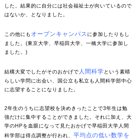
した。結果的に自分には社会福祉士が向いているので
はないか、となりました。
オープンキャンパス
この他にも
に参加したりもし
ました。(東京大学、早稲田大学、一橋大学に参加し
ました。)
人間科学
結構大変でしたがそのおかげで
という素晴
らしい学問に出会い、国公立も私立も人間科学部中心
に志望することになりました。
2年生のうちに志望校を決めきったことで3年生は勉
強だけに集中することができました。それに加え、大
学のHPを血眼になって見たおかげで早稲田大学人間
平均点の低い数学を
科学部は得点調整が行われ、