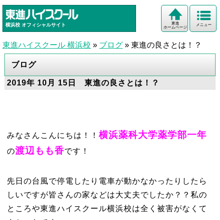
東進
横浜校
オフィシャルサイト
メニュー
ホームページ
東進ハイスクール 横浜校
»
ブログ
»
東進の良さとは！？
ブログ
2019年 10月 15日 東進の良さとは！？
横浜薬科大学薬学部一年
みなさんこんにちは！！
渡辺もも香
の
です！
先日の台風で停電したり電車が動かなかったりしたら
しいですが皆さんの家などは大丈夫でしたか？？私の
ところや東進ハイスクール横浜校は全く被害がなくて