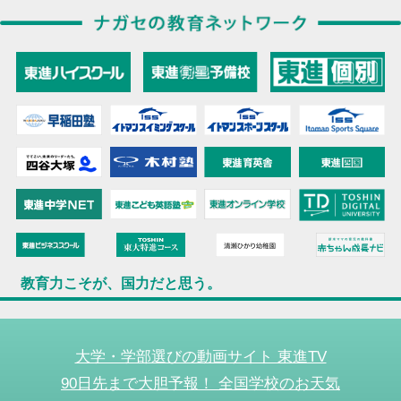
教育力こそが、国力だと思う。
大学・学部選びの動画サイト 東進TV
90日先まで大胆予報！ 全国学校のお天気