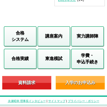
合格
講座案内
実力講師陣
システム
学費・
合格実績
東進模試
申込手続き
資料請求
入学のお申込み
永瀬昭幸 理事長インタビュー
|
サイトマップ
|
プライバシー・ポリシー