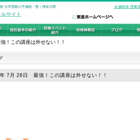
浜校 大学受験の予備校・塾｜神奈川県
永瀬昭幸 理事
最強！この講座は外せない！！
グ
19年 7月 26日 最強！この講座は外せない！！