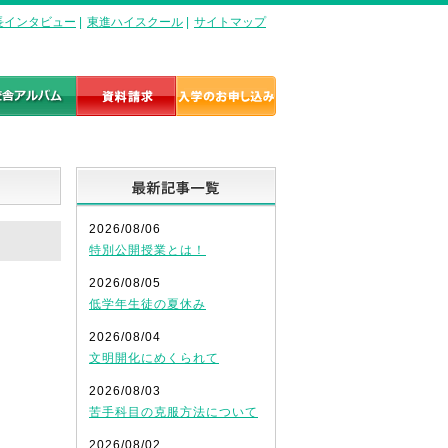
長インタビュー
|
東進ハイスクール
|
サイトマップ
最新記事一覧
2026/08/06
特別公開授業とは！
2026/08/05
低学年生徒の夏休み
2026/08/04
文明開化にめくられて
2026/08/03
苦手科目の克服方法について
2026/08/02