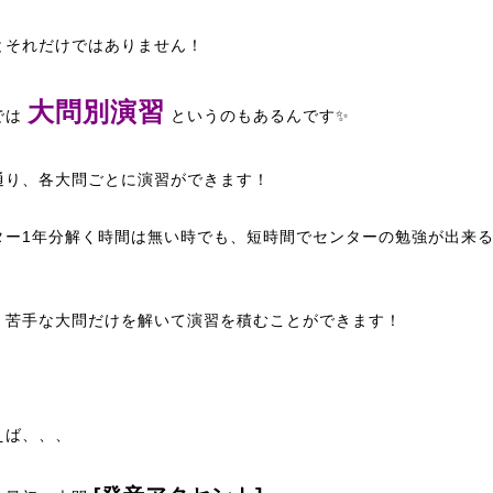
とそれだけではありません！
大問別演習
では
というのもあるんです✨
通り、各大問ごとに演習ができます！
ター
1
年分解く時間は無い時でも、短時間でセンターの勉強が出来
！
、苦手な大問だけを解いて演習を積むことができます！
えば、、、