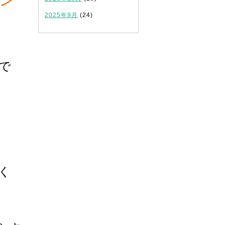
2025年9月
(24)
で
く