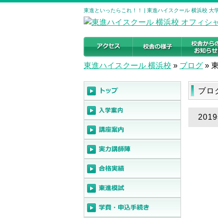
東進といったらこれ！！ | 東進ハイスクール 横浜校 
東進ハイスクール 横浜校
»
ブログ
»
ブロ
20