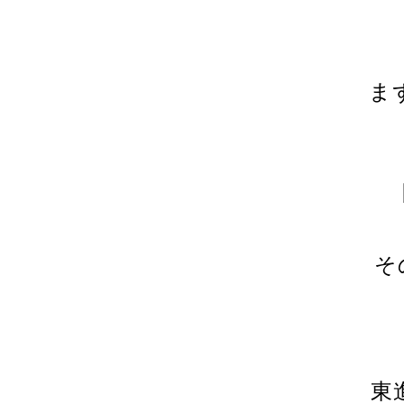
ま
そ
東