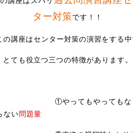
その講座はズバリ
ター対策
です！！
この講座はセンター対策の演習をする中
とても役立つ三つの特徴があります。
①やってもやってもな
らない
問題量