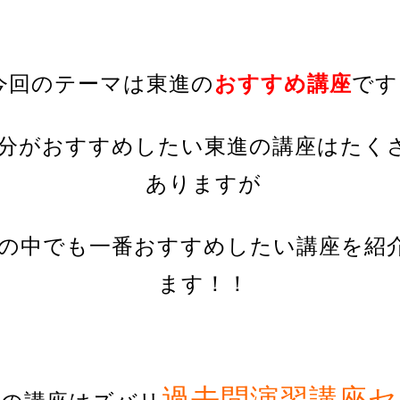
今回のテーマは東進の
おすすめ講座
です
分がおすすめしたい東進の講座はたく
ありますが
の中でも一番おすすめしたい講座を紹
ます！！
過去問演習講座セ