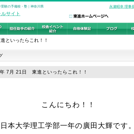
大学受験の予備校・塾｜神奈川県
永瀬昭幸 理事
東進といったらこれ！！
グ
19年 7月 21日 東進といったらこれ！！
こんにちわ！！
日本大学理工学部一年の廣田大輝です