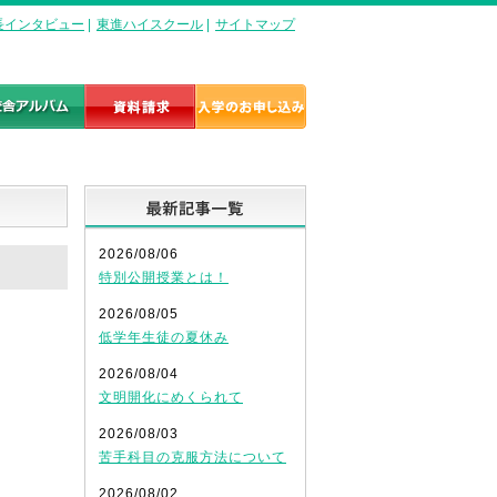
長インタビュー
|
東進ハイスクール
|
サイトマップ
最新記事一覧
2026/08/06
特別公開授業とは！
2026/08/05
低学年生徒の夏休み
2026/08/04
文明開化にめくられて
2026/08/03
苦手科目の克服方法について
2026/08/02