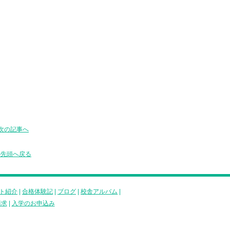
次の記事へ
の先頭へ戻る
ト紹介
|
合格体験記
|
ブログ
|
校舎アルバム
|
請求
|
入学のお申込み