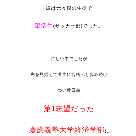
彼は元々僕の生徒で
部活生
(サッカー部)でした。
忙しい中でしたが
先を見据えて着実に合格へと歩み続け
つい数日前
第1志望だった
慶應義塾大学経済学部
に