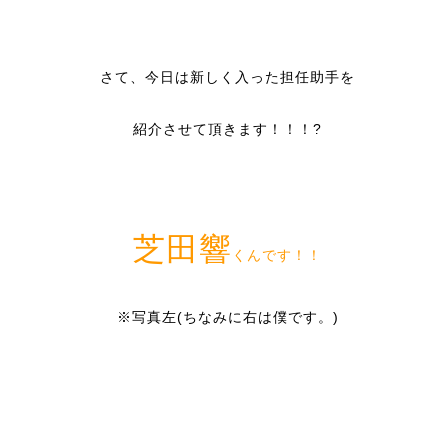
さて、今日は新しく入った担任助手を
紹介させて頂きます！！！?
芝田響
くんです！！
※写真左(ちなみに右は僕です。)