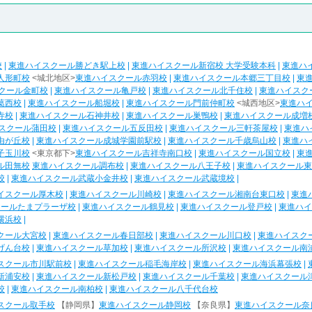
校
|
東進ハイスクール勝どき駅上校
|
東進ハイスクール新宿校 大学受験本科
|
東進ハ
人形町校
<城北地区>
東進ハイスクール赤羽校
|
東進ハイスクール本郷三丁目校
|
東
クール金町校
|
東進ハイスクール亀戸校
|
東進ハイスクール北千住校
|
東進ハイスク
葛西校
|
東進ハイスクール船堀校
|
東進ハイスクール門前仲町校
<城西地区>
東進ハ
寺校
|
東進ハイスクール石神井校
|
東進ハイスクール巣鴨校
|
東進ハイスクール成増
スクール蒲田校
|
東進ハイスクール五反田校
|
東進ハイスクール三軒茶屋校
|
東進ハ
由が丘校
|
東進ハイスクール成城学園前駅校
|
東進ハイスクール千歳烏山校
|
東進ハ
子玉川校
<東京都下>
東進ハイスクール吉祥寺南口校
|
東進ハイスクール国立校
|
東
ル田無校
東進ハイスクール調布校
|
東進ハイスクール八王子校
|
東進ハイスクール東
校
|
東進ハイスクール武蔵小金井校
|
東進ハイスクール武蔵境校
|
イスクール厚木校
|
東進ハイスクール川崎校
|
東進ハイスクール湘南台東口校
|
東進
クールたまプラーザ校
|
東進ハイスクール鶴見校
|
東進ハイスクール登戸校
|
東進ハイ
横浜校
|
クール大宮校
|
東進ハイスクール春日部校
|
東進ハイスクール川口校
|
東進ハイスク
げん台校
|
東進ハイスクール草加校
|
東進ハイスクール所沢校
|
東進ハイスクール南
スクール市川駅前校
|
東進ハイスクール稲毛海岸校
|
東進ハイスクール海浜幕張校
|
新浦安校
|
東進ハイスクール新松戸校
|
東進ハイスクール千葉校
|
東進ハイスクール
校
|
東進ハイスクール南柏校
|
東進ハイスクール八千代台校
スクール取手校
【静岡県】
東進ハイスクール静岡校
【奈良県】
東進ハイスクール奈