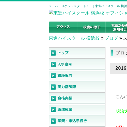
スーパーロケットスタート！！ | 東進ハイスクール 横
東進ハイスクール 横浜校
»
ブログ
»
ブロ
20
こん
明治