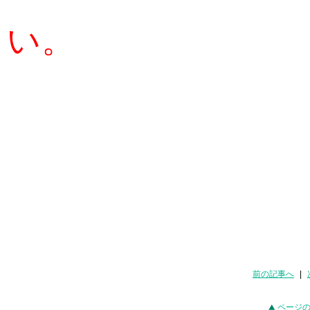
さい。
前の記事へ
|
ページ