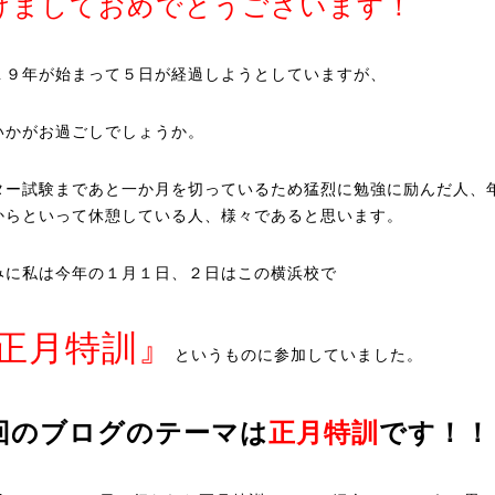
けましておめでとうございます！
１９年が始まって５日が経過しようとしていますが、
いかがお過ごしでしょうか。
ター試験まであと一か月を切っているため猛烈に勉強に励んだ人、
からといって休憩している人、様々であると思います。
みに私は今年の１月１日、２日はこの横浜校で
正月特訓』
というものに参加していました。
回のブログのテーマは
正月特訓
です！！