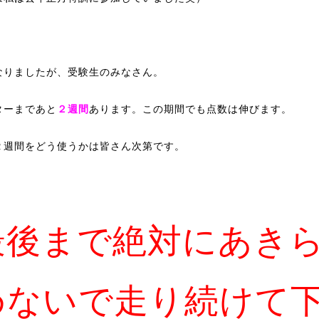
なりましたが、受験生のみなさん。
ターまであと
２週間
あります。この期間でも点数は伸びます。
２週間をどう使うかは皆さん次第です。
最後まで絶対にあき
めないで
走り続けて