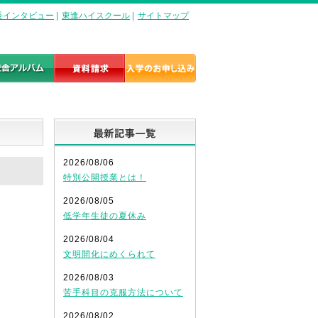
長インタビュー
|
東進ハイスクール
|
サイトマップ
最新記事一覧
2026/08/06
特別公開授業とは！
2026/08/05
低学年生徒の夏休み
2026/08/04
文明開化にめくられて
2026/08/03
苦手科目の克服方法について
2026/08/02