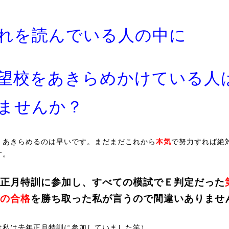
れを読んでいる人の中に
望校をあきらめかけている人
ませんか？
、あきらめるのは早いです。まだまだこれから
本気
で努力すれば絶
す。
正月特訓に参加し、すべての模試でＥ判定だった
の合格
を勝ち取った私が言うので間違いありませ
は私は去年正月特訓に参加していました笑）