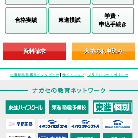
学費・
合格実績
東進模試
申込手続き
資料請求
入学のお申込み
永瀬昭幸 理事長インタビュー
|
サイトマップ
|
プライバシー・ポリシー