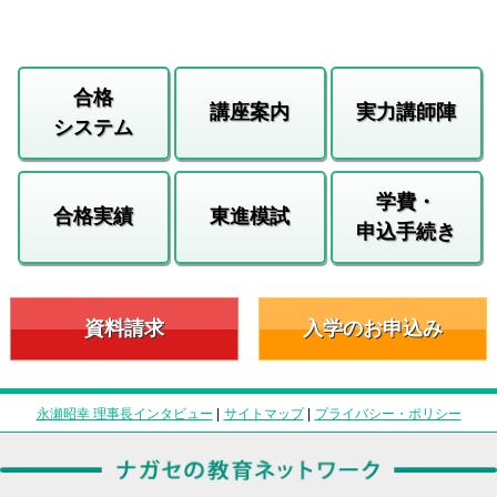
合格
講座案内
実力講師陣
システム
学費・
合格実績
東進模試
申込手続き
資料請求
入学のお申込み
永瀬昭幸 理事長インタビュー
|
サイトマップ
|
プライバシー・ポリシー