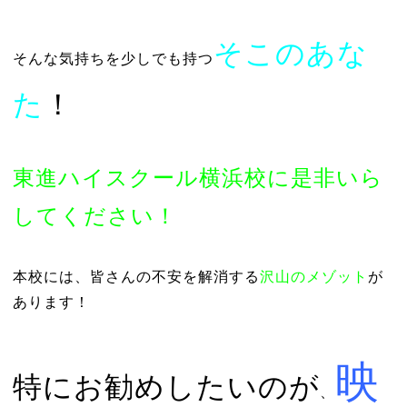
そこのあな
そんな気持ちを少しでも持つ
た
！
東進ハイスクール横浜校に是非いら
してください！
本校には、皆さんの不安を解消する
沢山のメゾット
が
あります！
映
特にお勧めしたいのが
、