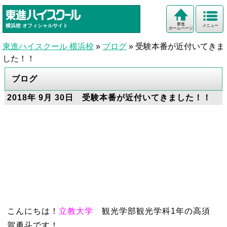
東進
横浜校
オフィシャルサイト
メニュー
ホームページ
東進ハイスクール 横浜校
»
ブログ
»
受験本番が近付いてきま
した！！
ブログ
2018年 9月 30日 受験本番が近付いてきました！！
こんにちは！
立教大学
観光学部観光学科1年の高須
賀勇斗です！