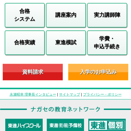
合格
講座案内
実力講師陣
システム
学費・
合格実績
東進模試
申込手続き
資料請求
入学のお申込み
永瀬昭幸 理事長インタビュー
|
サイトマップ
|
プライバシー・ポリシー