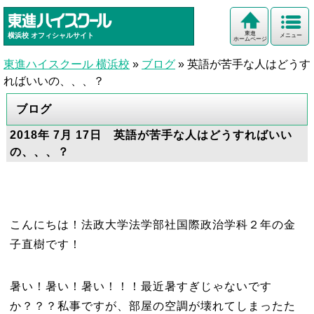
東進
横浜校
オフィシャルサイト
メニュー
ホームページ
東進ハイスクール 横浜校
»
ブログ
»
英語が苦手な人はどうす
ればいいの、、、？
ブログ
2018年 7月 17日 英語が苦手な人はどうすればいい
の、、、？
こんにちは！法政大学法学部社国際政治学科２年の金
子直樹です！
暑い！暑い！暑い！！！最近暑すぎじゃないです
か？？？私事ですが、部屋の空調が壊れてしまったた