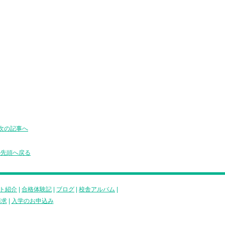
次の記事へ
の先頭へ戻る
ト紹介
|
合格体験記
|
ブログ
|
校舎アルバム
|
請求
|
入学のお申込み