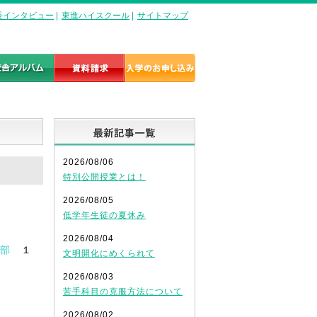
長インタビュー
|
東進ハイスクール
|
サイトマップ
最新記事一覧
2026/08/06
特別公開授業とは！
2026/08/05
低学年生徒の夏休み
2026/08/04
部
１
文明開化にめくられて
2026/08/03
苦手科目の克服方法について
2026/08/02