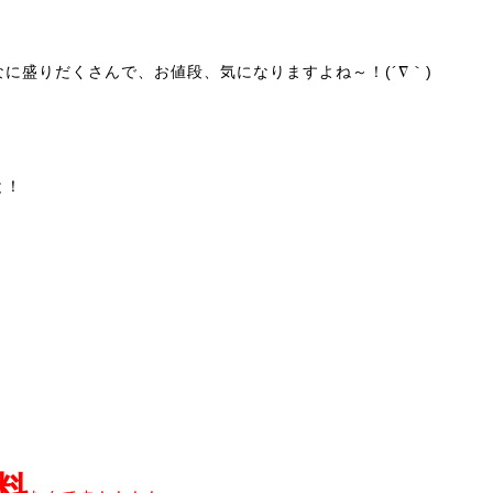
なに盛りだくさんで、お値段、気になりますよね～！(´∇｀)
と！
料