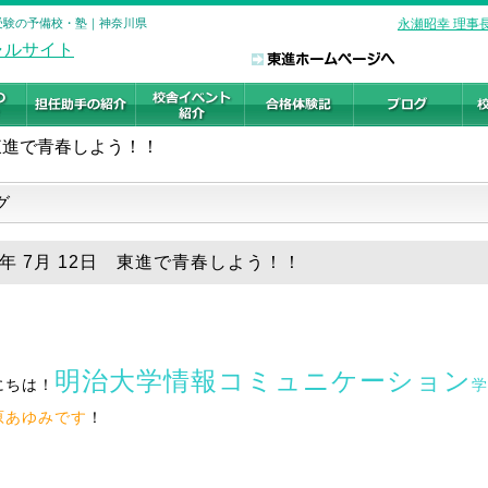
学受験の予備校・塾｜神奈川県
永瀬昭幸 理事
東進で青春しよう！！
グ
18年 7月 12日 東進で青春しよう！！
明治大学情報コミュニケーション
にちは！
学
原あゆみです
！