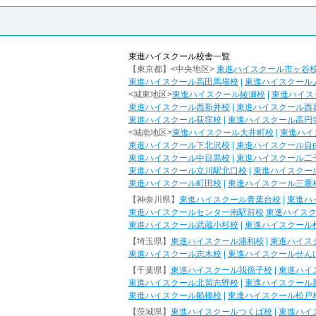
東進ハイスクール校舎一覧
【東京都】<中央地区>
東進ハイスクール市ヶ谷
東進ハイスクール高田馬場校
|
東進ハイスクール
<城東地区>
東進ハイスクール綾瀬校
|
東進ハイス
東進ハイスクール西新井校
|
東進ハイスクール西
東進ハイスクール荻窪校
|
東進ハイスクール高円
<城南地区>
東進ハイスクール大井町校
|
東進ハイ
東進ハイスクール下北沢校
|
東進ハイスクール自
東進ハイスクール中目黒校
|
東進ハイスクール二
東進ハイスクール立川駅北口校
|
東進ハイスクー
東進ハイスクール町田校
|
東進ハイスクール三鷹
【神奈川県】
東進ハイスクール青葉台校
|
東進ハ
東進ハイスクールセンター南駅前校
東進ハイス
東進ハイスクール武蔵小杉校
|
東進ハイスクール
【埼玉県】
東進ハイスクール浦和校
|
東進ハイス
東進ハイスクール志木校
|
東進ハイスクールせん
【千葉県】
東進ハイスクール我孫子校
|
東進ハイ
東進ハイスクール北習志野校
|
東進ハイスクール
東進ハイスクール船橋校
|
東進ハイスクール松戸
【茨城県】
東進ハイスクールつくば校
|
東進ハイ