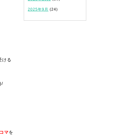
2025年9月
(24)
受ける
)/
1コマ
を