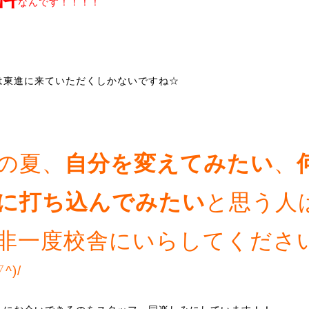
なんです！！！！
は東進に来ていただくしかないですね☆
の夏、
自分を変えてみたい
、
に打ち込んでみたい
と思う人
非一度校舎にいらしてくださ
▽^)/