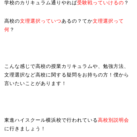
学校のカリキュラム通りやれば
受験戦っていけるの
？
高校の
文理選択っていつ
あるの？てか
文理選択って
何
？
こんな感じで高校の授業カリキュラムや、勉強方法、
文理選択など高校に関する疑問をお持ちの方！僕から
言いたいことがあります！
東進ハイスクール横浜校で行われている
高校別説明会
に行きましょう！