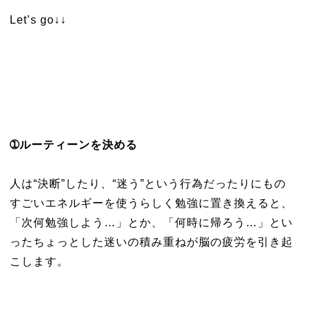
Let’s go↓↓
➀ルーティーンを決める
人は“決断”したり、“迷う”という行為だったりにもの
すごいエネルギーを使うらしく勉強に置き換えると、
「次何勉強しよう…」とか、「何時に帰ろう…」とい
ったちょっとした迷いの積み重ねが脳の疲労を引き起
こします。