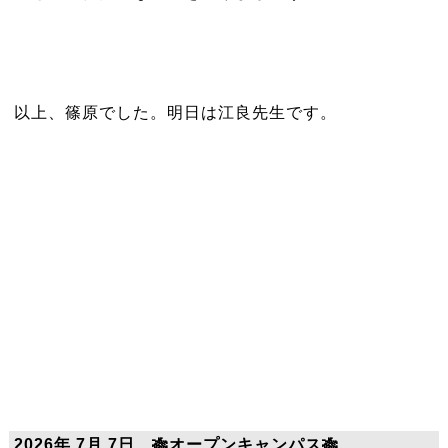
以上、篠原でした。明日は江良先生です。
2026年 7月 7日 🎋オープンキャンパス🎋