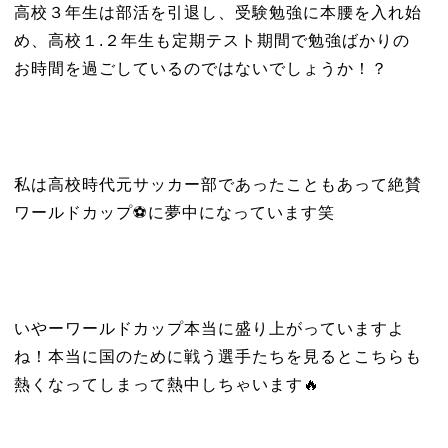
高校３年生は部活を引退し、受験勉強に本腰を入れ始
め、高校１.２年生も定期テスト期間で勉強ばかりの
お時間を過ごしているのではないでしょうか！？
私は高校時代元サッカー部であったこともあって絶賛
ワールドカップ⚽に夢中になっています笑
いやーワールドカップ本当に盛り上がっていますよ
ね！本当に国のために戦う選手たちを見るとこちらも
熱くなってしまって熱中しちゃいます🔥