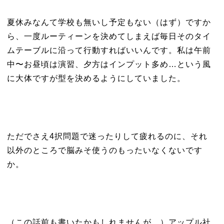
夏休みなんて学校も無いし予定もない（はず）ですか
ら、一度ルーティーンを決めてしまえば毎日そのタイ
ムテーブルに沿って行動すればいいんです。私は午前
中〜お昼頃は演習、夕方はインプット多め…という風
に大体ですが型を決めるようにしていました。
ただでさえ4択問題で迷ったりして疲れるのに、それ
以外のところで脳みそ使うのもったいなくないです
か。
（この話前も書いたかもしれませんが、）アップル社