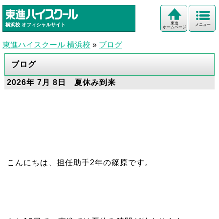
東進
横浜校
オフィシャルサイト
メニュー
ホームページ
東進ハイスクール 横浜校
»
ブログ
ブログ
2026年 7月 8日 夏休み到来
こんにちは、担任助手2年の篠原です。