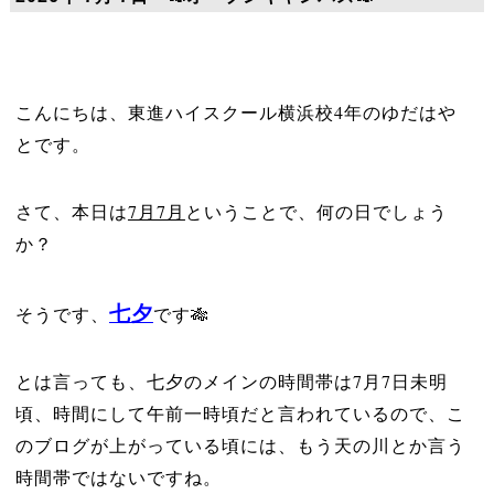
こんにちは、東進ハイスクール横浜校4年のゆだはや
とです。
さて、本日は
7月7月
ということで、何の日でしょう
か？
七夕
そうです、
です🎋
とは言っても、七夕のメインの時間帯は7月7日未明
頃、時間にして午前一時頃だと言われているので、こ
のブログが上がっている頃には、もう天の川とか言う
時間帯ではないですね。