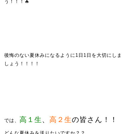
う！！！🔥
後悔のない夏休みになるように1日1日を大切にしま
しょう！！！！
高１生
、
高２生
の皆さん！！
では、
どんな夏休みを送りたいですか？？