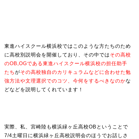
東進ハイスクール横浜校ではこのような方たちのため
に高校別説明会を開催しており、その中では
その高校
のOB,OGである東進ハイスクール横浜校の担任助手
たち
が
その高校独自のカリキュラムなどに合わせた勉
強方法や文理選択でのコツ、今何をするべきなのか
な
どなどを説明してくれています！
実際、私、宮崎陸も横浜緑ヶ丘高校OBということで
7/4土曜日に横浜緑ヶ丘高校説明会のほうでお話しさ