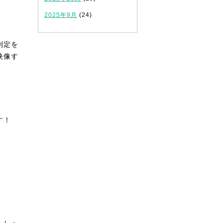
2025年9月
(24)
判定を
映像す
す！