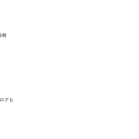
高校
ログも