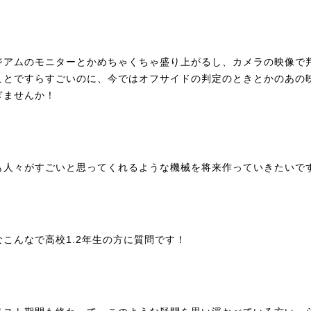
ジアムのモニターとかめちゃくちゃ盛り上がるし、カメラの映像で
ことですらすごいのに、今ではオフサイドの判定のときとかのあの
ぎませんか！
も人々がすごいと思ってくれるような機械を将来作っていきたいで
なこんなで高校1.2年生の方に質問です！