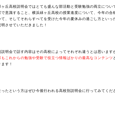
緑ヶ丘高校説明会ではとても盛んな部活動と受験勉強の両立につい
択で意識すること、横浜緑ヶ丘高校の授業進度について、今年の合
いて、そしてそれらすべてを受けた今年の夏休みの過ごし方といっ
説明させていただきました！
別説明会で話す内容はその高校によってそれぞれ違うとは思います
容もこれからの勉強や受験で役立つ情報ばかりの最高なコンテンツ
ります！
なったという方はぜひ今後行われる高校別説明会に行ってみてくだ