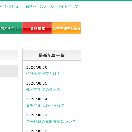
長インタビュー
|
東進ハイスクール
|
サイトマップ
最新記事一覧
2026/08/06
特別公開授業とは！
2026/08/05
低学年生徒の夏休み
2026/08/04
文明開化にめくられて
2026/08/03
苦手科目の克服方法について
2026/08/02