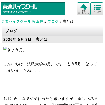
東進
横浜校
オフィシャルサイト
メニュー
ホームページ
東進ハイスクール 横浜校
»
ブログ
»
志とは
ブログ
2026年 5月 8日 志とは
こんにちは！法政大学の月川です！もう5月になって
しまいましたね、、、
4月に色々環境が変わったと思いますが、新しい環境