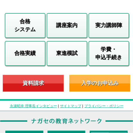
合格
講座案内
実力講師陣
システム
学費・
合格実績
東進模試
申込手続き
資料請求
入学のお申込み
永瀬昭幸 理事長インタビュー
|
サイトマップ
|
プライバシー・ポリシー