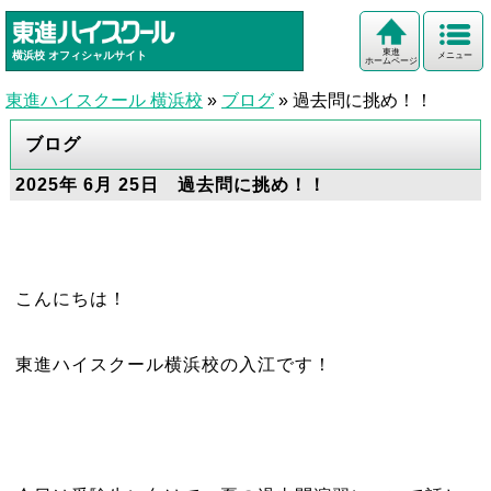
東進
横浜校
オフィシャルサイト
メニュー
ホームページ
東進ハイスクール 横浜校
»
ブログ
»
過去問に挑め！！
ブログ
2025年 6月 25日 過去問に挑め！！
こんにちは！
東進ハイスクール横浜校の入江です！