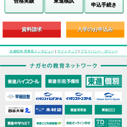
合格実績
東進模試
申込手続き
資料請求
入学のお申込み
永瀬昭幸 理事長インタビュー
|
サイトマップ
|
プライバシー・ポリシー