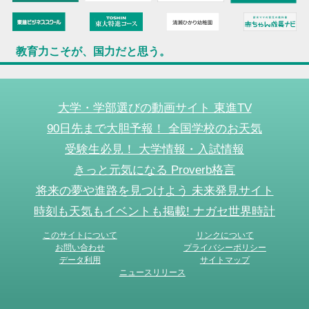
教育力こそが、国力だと思う。
大学・学部選びの動画サイト 東進TV
90日先まで大胆予報！ 全国学校のお天気
受験生必見！ 大学情報・入試情報
きっと元気になる Proverb格言
将来の夢や進路を見つけよう 未来発見サイト
時刻も天気もイベントも掲載! ナガセ世界時計
このサイトについて
リンクについて
お問い合わせ
プライバシーポリシー
データ利用
サイトマップ
ニュースリリース