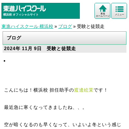
東進
横浜校
オフィシャルサイト
メニュー
ホームページ
東進ハイスクール 横浜校
»
ブログ
»
受験と徒競走
ブログ
2024年 11月 9日 受験と徒競走
こんにちは！横浜校 担任助手の
渡邊絵茉
です！
最近急に寒くなってきましたね、、。
空が暗くなるのも早くなって、いよいよ冬という感じ