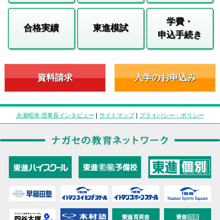
学費・
合格実績
東進模試
申込手続き
資料請求
入学のお申込み
永瀬昭幸 理事長インタビュー
|
サイトマップ
|
プライバシー・ポリシー