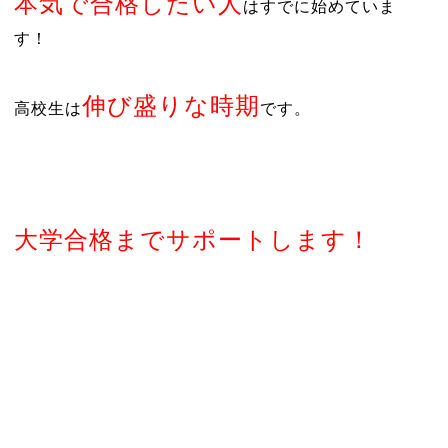
本気で合格したい人
はすでに始めていま
す！
伸び盛りな時期
高校生は
です。
大学合格までサポートします！