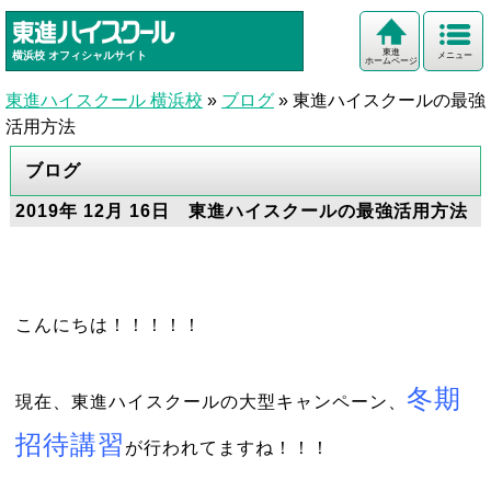
東進
横浜校
オフィシャルサイト
メニュー
ホームページ
東進ハイスクール 横浜校
»
ブログ
»
東進ハイスクールの最強
活用方法
ブログ
2019年 12月 16日 東進ハイスクールの最強活用方法
こんにちは！！！！！
冬期
現在、東進ハイスクールの大型キャンペーン、
招待講習
が行われてますね！！！