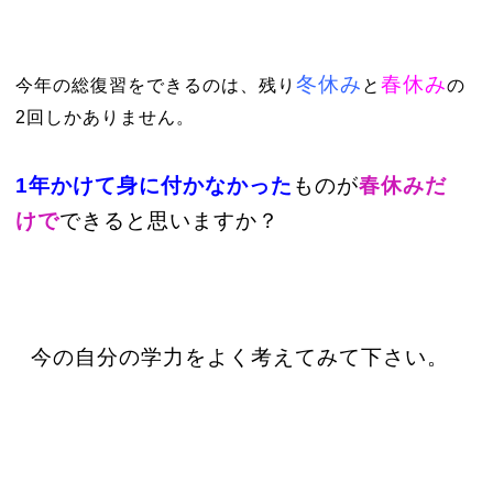
冬休み
春休み
今年の総復習をできるのは、残り
と
の
2回しかありません。
1年かけて身に付かなかった
ものが
春休みだ
けで
できると思いますか？
今の自分の学力をよく考えてみて下さい。