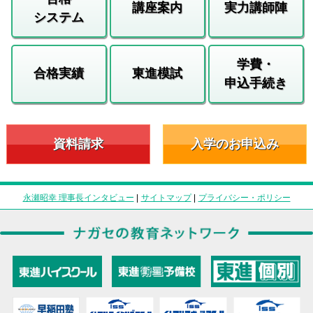
講座案内
実力講師陣
システム
学費・
合格実績
東進模試
申込手続き
資料請求
入学のお申込み
永瀬昭幸 理事長インタビュー
|
サイトマップ
|
プライバシー・ポリシー