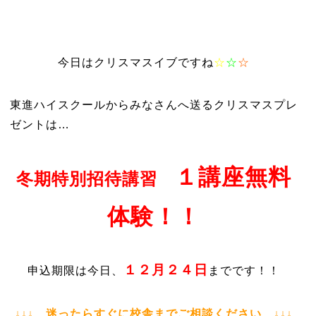
今日はクリスマスイブですね
☆
☆
☆
東進ハイスクールからみなさんへ送るクリスマスプレ
ゼントは…
１講座無料
冬期特別招待講習
体験！！
１２月２４日
申込期限は今日、
までです！！
↓↓↓ 迷ったらすぐに校舎までご相談ください ↓↓↓