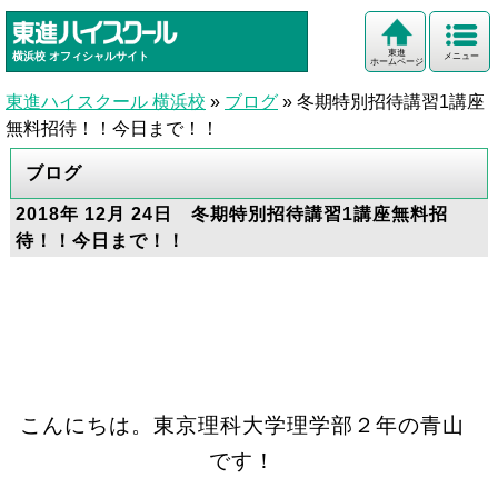
東進
横浜校
オフィシャルサイト
メニュー
ホームページ
東進ハイスクール 横浜校
»
ブログ
»
冬期特別招待講習1講座
無料招待！！今日まで！！
ブログ
2018年 12月 24日 冬期特別招待講習1講座無料招
待！！今日まで！！
こんにちは。東京理科大学理学部２年の青山
です！