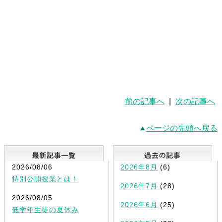
東進 横浜 冬期講習 無料 大学受験 志望校合
格 逆転 部活
前の記事へ
|
次の記事へ
ページの先頭へ戻る
最新記事一覧
2026/08/06
2026年8月
(6)
特別公開授業とは！
2026年7月
(28)
2026/08/05
2026年6月
(25)
低学年生徒の夏休み