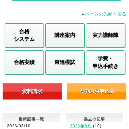
ページの先頭へ戻る
合格
講座案内
実力講師陣
システム
学費・
合格実績
東進模試
申込手続き
資料請求
入学のお申込み
最新記事一覧
2026/08/10
2026年8月
(10)