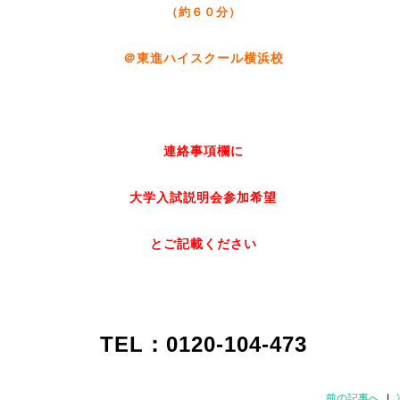
（約６０分）
＠東進ハイスクール横浜校
連絡事項欄に
大学入試説明会参加希望
とご記載ください
TEL：0120-104-473
前の記事へ
|