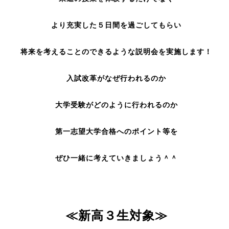
より充実した５日間を過ごしてもらい
将来を考えることのできるような説明会を実施します！
入試改革がなぜ行われるのか
大学受験がどのように行われるのか
第一志望大学合格へのポイント等を
ぜひ一緒に考えていきましょう＾＾
≪新高３生対象≫