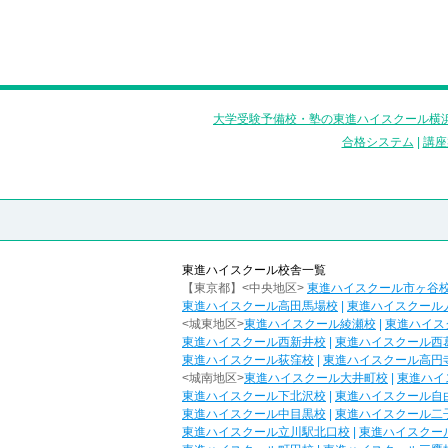
大学受験予備校・塾の東進ハイスクール横浜
合格システム
|
講座
東進ハイスクール校舎一覧
【東京都】<中央地区>
東進ハイスクール市ヶ谷
東進ハイスクール高田馬場校
|
東進ハイスクール
<城東地区>
東進ハイスクール綾瀬校
|
東進ハイス
東進ハイスクール西新井校
|
東進ハイスクール西
東進ハイスクール荻窪校
|
東進ハイスクール高円
<城南地区>
東進ハイスクール大井町校
|
東進ハイ
東進ハイスクール下北沢校
|
東進ハイスクール自
東進ハイスクール中目黒校
|
東進ハイスクール二
東進ハイスクール立川駅北口校
|
東進ハイスクー