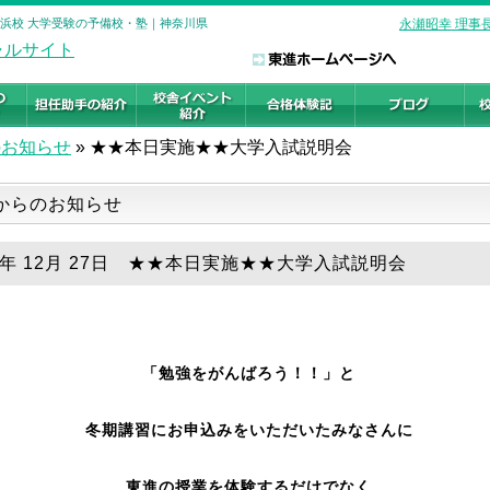
横浜校 大学受験の予備校・塾｜神奈川県
永瀬昭幸 理事
のお知らせ
»
★★本日実施★★大学入試説明会
からのお知らせ
18年 12月 27日 ★★本日実施★★大学入試説明会
「勉強をがんばろう！！」と
冬期講習にお申込みをいただいたみなさんに
東進の授業を体験するだけでなく