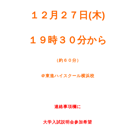
１２月２７日(木)
１９時３０分から
（約６０分）
＠東進ハイスクール横浜校
連絡事項欄に
大学入試説明会参加希望