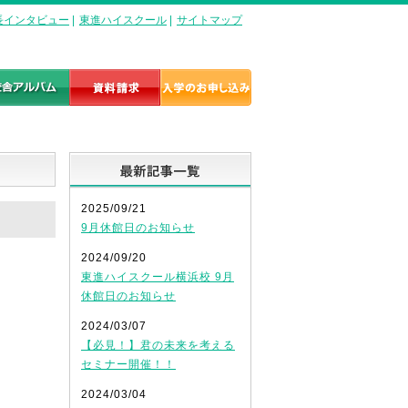
長インタビュー
|
東進ハイスクール
|
サイトマップ
最新記事一覧
2025/09/21
9月休館日のお知らせ
2024/09/20
東進ハイスクール横浜校 9月
休館日のお知らせ
2024/03/07
【必見！】君の未来を考える
セミナー開催！！
2024/03/04