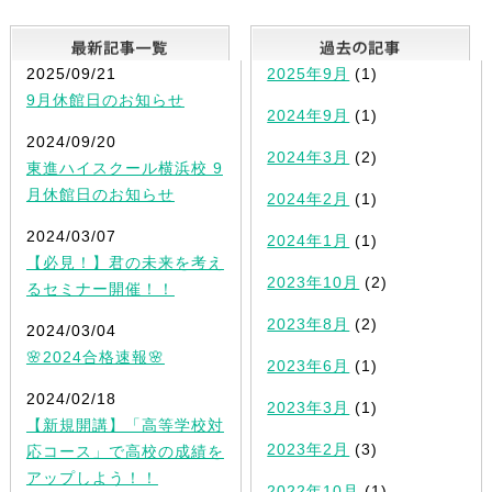
最新記事一覧
2025/09/21
2025年9月
(1)
9月休館日のお知らせ
2024年9月
(1)
2024/09/20
2024年3月
(2)
東進ハイスクール横浜校 9
月休館日のお知らせ
2024年2月
(1)
2024/03/07
2024年1月
(1)
【必見！】君の未来を考え
2023年10月
(2)
るセミナー開催！！
2023年8月
(2)
2024/03/04
🌸2024合格速報🌸
2023年6月
(1)
2024/02/18
2023年3月
(1)
【新規開講】「高等学校対
2023年2月
(3)
応コース」で高校の成績を
アップしよう！！
2022年10月
(1)