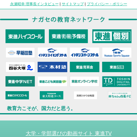
永瀬昭幸 理事長インタビュー
|
サイトマップ
|
プライバシー・ポリシー
教育力こそが、国力だと思う。
大学・学部選びの動画サイト 東進TV