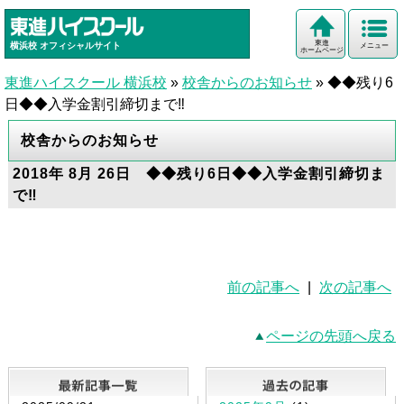
東進
横浜校
オフィシャルサイト
メニュー
ホームページ
東進ハイスクール 横浜校
»
校舎からのお知らせ
»
◆◆残り6
日◆◆入学金割引締切まで‼
校舎からのお知らせ
2018年 8月 26日 ◆◆残り6日◆◆入学金割引締切ま
で‼
前の記事へ
|
次の記事へ
ページの先頭へ戻る
最新記事一覧