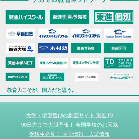
教育力こそが、国力だと思う。
大学・学部選びの動画サイト 東進TV
90日先まで大胆予報！ 全国学校のお天気
受験生必見！ 大学情報・入試情報