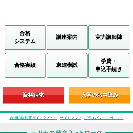
合格
講座案内
実力講師陣
システム
学費・
合格実績
東進模試
申込手続き
資料請求
入学のお申込み
永瀬昭幸 理事長インタビュー
|
サイトマップ
|
プライバシー・ポリシー