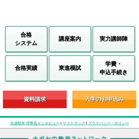
合格
講座案内
実力講師陣
システム
学費・
合格実績
東進模試
申込手続き
資料請求
入学のお申込み
永瀬昭幸 理事長インタビュー
|
サイトマップ
|
プライバシー・ポリシー