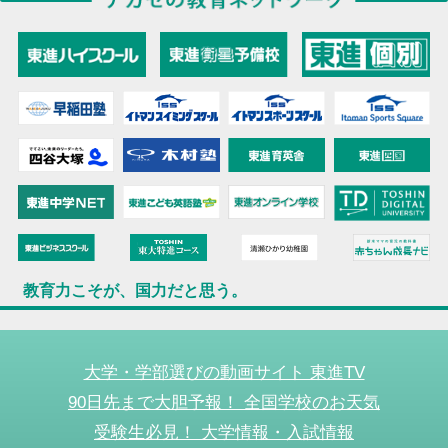
教育力こそが、国力だと思う。
大学・学部選びの動画サイト 東進TV
90日先まで大胆予報！ 全国学校のお天気
受験生必見！ 大学情報・入試情報