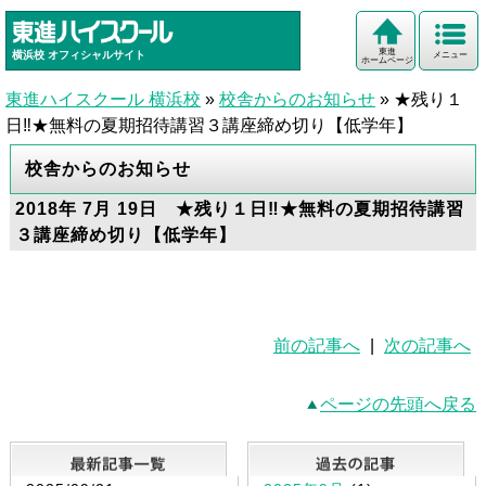
東進
横浜校
オフィシャルサイト
メニュー
ホームページ
東進ハイスクール 横浜校
»
校舎からのお知らせ
»
★残り１
日‼★無料の夏期招待講習３講座締め切り【低学年】
校舎からのお知らせ
2018年 7月 19日 ★残り１日‼★無料の夏期招待講習
３講座締め切り【低学年】
前の記事へ
|
次の記事へ
ページの先頭へ戻る
最新記事一覧