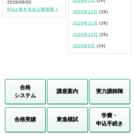
2026年1月
(28)
2026/08/02
8/6は青木先生公開授業！
2025年12月
(26)
2025年11月
(26)
2025年10月
(25)
2025年9月
(24)
合格
講座案内
実力講師陣
システム
学費・
合格実績
東進模試
申込手続き