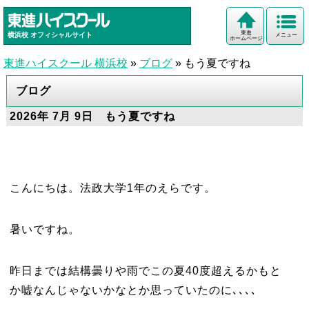
東進
横浜校
オフィシャルサイト
メニュー
ホームページ
東進ハイスクール 横浜校
»
ブログ
»
もう夏ですね
ブログ
2026年 7月 9日 もう夏ですね
こんにちは。法政大学1年のえらです。
暑いですね。
昨日までは結構曇りや雨でこの夏40度超えるかもと
か嘘なんじゃないかなとか思っていたのに､､､､