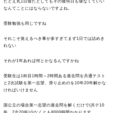
たとえ丸1日寝たとしてもその後何日も寝なくていい
なんてことにはならないですよね。
受験勉強も同じですね
それこそ覚えるべき事が多すぎてまず1日では詰めき
れない
それが1年あれば何とかなるんですかね
受験生は1科目1時間～2時間ある過去問を共通テスト
と2次試験を第一志望、滑り止めのを10年20年解かな
ければいけません
国公立の場合第一志望の過去問を解くだけで(共テ10
年、2次20年)少なくとも8000時間かかります