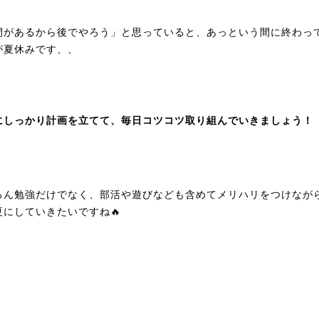
間があるから後でやろう」と思っていると、あっという間に終わっ
が夏休みです、、
にしっかり計画を立てて、毎日コツコツ取り組んでいきましょう！
ろん勉強だけでなく、部活や遊びなども含めてメリハリをつけなが
夏にしていきたいですね🔥