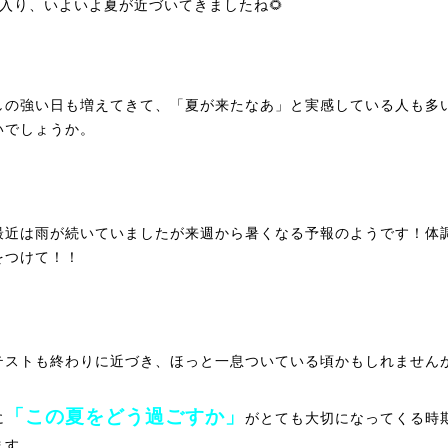
に入り、いよいよ夏が近づいてきましたね🌻
しの強い日も増えてきて、「夏が来たなあ」と実感している人も多
いでしょうか。
最近は雨が続いていましたが来週から暑くなる予報のようです！体
をつけて！！
テストも終わりに近づき、ほっと一息ついている頃かもしれません
「この夏をどう過ごすか」
に
がとても大切になってくる時
ます。