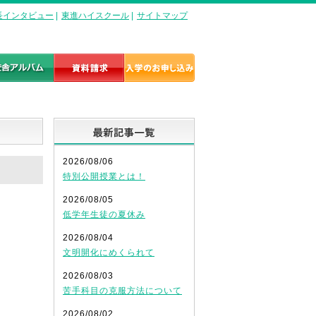
長インタビュー
|
東進ハイスクール
|
サイトマップ
最新記事一覧
2026/08/06
特別公開授業とは！
2026/08/05
低学年生徒の夏休み
2026/08/04
文明開化にめくられて
2026/08/03
苦手科目の克服方法について
2026/08/02