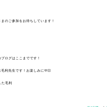
さまのご参加をお待ちしています！
のブログはここまでです！
は毛利先生です！お楽しみに🫶🏻