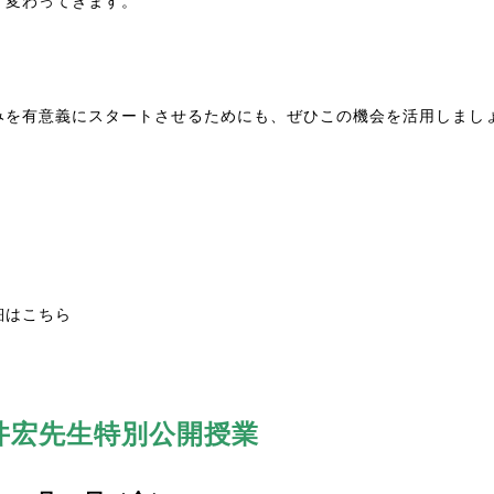
く変わってきます。
みを有意義にスタートさせるためにも、ぜひこの機会を活用しまし
細は
こちら
井宏先生特別公開授業