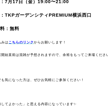
：7月17日（金）19:00〜21:00
：TKPガーデンシティPREMIUM横浜西口
料：無料
込みは
こちらのリンク
からお願いします！
業開始直前は混雑が予想されますので、余裕をもってご来場くださ
でも気になった方は、ぜひお気軽にご参加ください！
加してよかった」と思える内容になっています✨