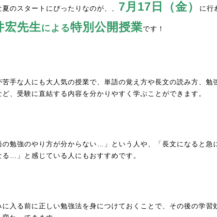
7月17日（金）
な夏のスタートにぴったりなのが、、
に行
井宏先生
特別公開授業
による
です！
が苦手な人にも大人気の授業で、単語の覚え方や長文の読み方、勉
など、受験に直結する内容を分かりやすく学ぶことができます。
語の勉強のやり方が分からない…」という人や、「長文になると急
なる…」と感じている人にもおすすめです。
みに入る前に正しい勉強法を身につけておくことで、その後の学習