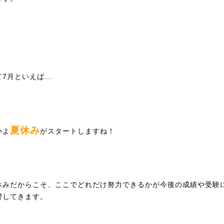
て7月といえば…
夏休み
いよ
がスタートしますね！
休みだからこそ、ここでどれだけ努力できるかが今後の成績や受験
響してきます。