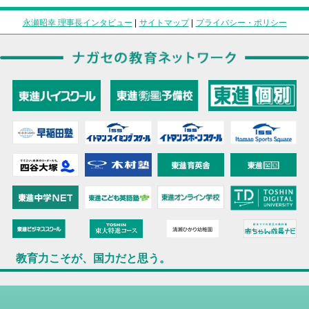
永瀬昭幸 理事長インタビュー
|
サイトマップ
|
プライバシー・ポリシー
教育力こそが、国力だと思う。