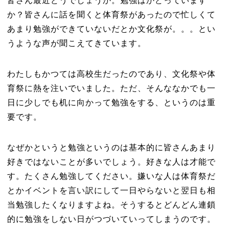
皆さん最近どうでしょうか。勉強はかどっています
か？皆さんに話を聞くと体育祭があったので忙しくて
あまり勉強ができていないだとか文化祭が。。。とい
うような声が聞こえてきています。
わたしもかつては高校生だったのであり、文化祭や体
育祭に熱を注いでいました。ただ、そんななかでも一
日に少しでも机に向かって勉強をする、というのは重
要です。
なぜかというと勉強というのは基本的に皆さんあまり
好きではないことが多いでしょう。好きな人は才能で
す。たくさん勉強してください。嫌いな人は体育祭だ
とかイベントを言い訳にして一日やらないと翌日も相
当勉強したくなりますよね。そうするとどんどん連鎖
的に勉強をしない日がつづいていってしまうのです。