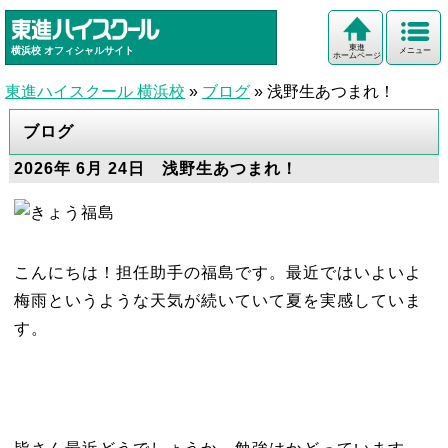
東進
横浜校
オフィシャルサイト
メニュー
ホームページ
東進ハイスクール 横浜校
»
ブログ
»
浅野生あつまれ！
ブログ
2026年 6月 24日 浅野生あつまれ！
こんにちは！担任助手の福島です。最近ではいよいよ
梅雨というような天気が続いていて夏を実感していま
す。