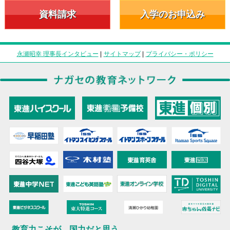
資料請求
入学のお申込み
永瀬昭幸 理事長インタビュー
|
サイトマップ
|
プライバシー・ポリシー
教育力こそが、国力だと思う。