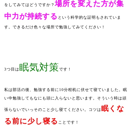
場所を変えた方が集
をしてみてはどうですか？
中力が持続する
という科学的な証明もされていま
す。できるだけ色々な場所で勉強してみてください！
眠気対策
3
つ目は
です！
私は部活の後、勉強する前に
10
分程机に伏せて寝ていました。眠
い中勉強してもなにも頭に入らないと思います。そういう時は頑
眠くな
張らないでいっそのこと少し寝てください。コツは
る前に少し寝る
ことです！