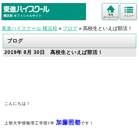
東進
横浜校
オフィシャルサイト
メニュー
ホームページ
東進ハイスクール 横浜校
»
ブログ
»
高校生といえば部活！
ブログ
2019年 8月 30日 高校生といえば部活！
こんにちは！
加藤照都
上智大学情報理工学部
1
年
です！