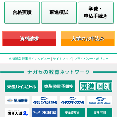
学費・
合格実績
東進模試
申込手続き
資料請求
入学のお申込み
永瀬昭幸 理事長インタビュー
|
サイトマップ
|
プライバシー・ポリシー