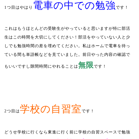
電車の中での勉強
1
つ目はやはり
です！
これはもうほとんどの受験生がやっていると思いますが特に部活
生はこの時間を大切にしてください！部活をやっていない人と少
しでも勉強時間の差を埋めてください。私はホームで電車を待っ
ている間も単語帳などを見ていました。前日やった内容の確認で
無限
もいいですし隙間時間にやれることは
です！
学校の自習室
2
つ目は
です！
どうせ学校に行くなら東進に行く前に学校の自習スペースで勉強