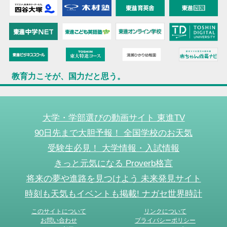
教育力こそが、国力だと思う。
大学・学部選びの動画サイト 東進TV
90日先まで大胆予報！ 全国学校のお天気
受験生必見！ 大学情報・入試情報
きっと元気になる Proverb格言
将来の夢や進路を見つけよう 未来発見サイト
時刻も天気もイベントも掲載! ナガセ世界時計
このサイトについて
リンクについて
お問い合わせ
プライバシーポリシー