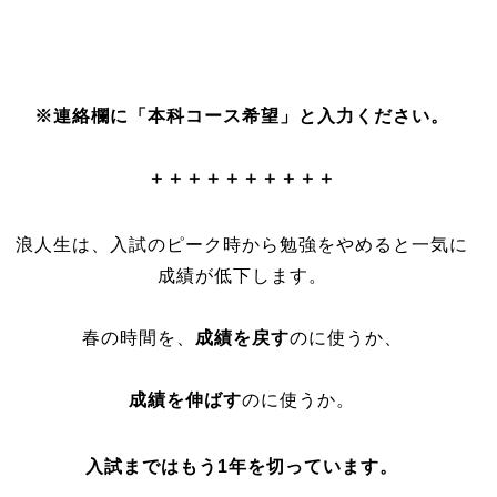
※連絡欄に「本科コース希望」と入力ください。
＋＋＋＋＋＋＋＋＋＋
浪人生は、入試のピーク時から勉強をやめると一気に
成績が低下します。
春の時間を、
成績を戻す
のに使うか、
成績を伸
ば
す
のに使うか。
入試まではもう1年を切っています。