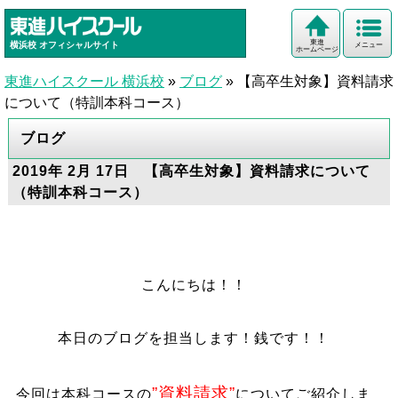
東進
横浜校
オフィシャルサイト
メニュー
ホームページ
東進ハイスクール 横浜校
»
ブログ
»
【高卒生対象】資料請求
について（特訓本科コース）
ブログ
2019年 2月 17日 【高卒生対象】資料請求について
（特訓本科コース）
こんにちは！！
本日のブログを担当します！銭です！！
”資料請求”
今回は本科コースの
についてご紹介しま