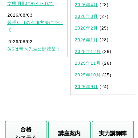
文明開化にめくられて
2026年4月
(28)
2026/08/03
2026年3月
(27)
苦手科目の克服方法につい
2026年2月
(25)
て
2026年1月
(28)
2026/08/02
8/6は青木先生公開授業！
2025年12月
(26)
2025年11月
(26)
2025年10月
(25)
2025年9月
(24)
合格
講座案内
実力講師陣
システム