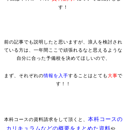
す！
前の記事でも説明したと思いますが、浪人を検討され
ている方は、一年間ここで頑張れるなと思えるような
自分に合った予備校を決めてほしいので、
まず、それぞれの
情報を入手
することはとても
大事
で
す！！
本科コースの
本科コースの資料請求をして頂くと、
カリキュラムなどの概要をまとめた資料
や、