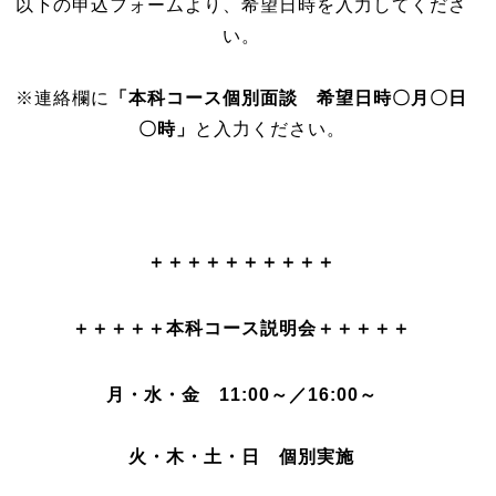
以下の申込フォームより、希望日時を入力してくださ
い。
※連絡欄に
「本科コース個別面談 希望日時〇月〇日
〇時」
と入力ください。
＋＋＋＋＋＋＋＋＋＋
＋＋＋＋＋本科コース説明会＋＋＋＋＋
月・水・金 11:00～／16:00～
火・木・土・日 個別実施