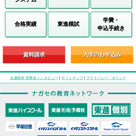
学費・
合格実績
東進模試
申込手続き
資料請求
入学のお申込み
永瀬昭幸 理事長インタビュー
|
サイトマップ
|
プライバシー・ポリシー