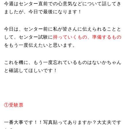
今週はセンター直前での心意気などについて話してき
ましたが、今日で最後になります！
今日は、センター前に私が皆さんに伝えられることと
して、センター試験に
持っていくもの、準備するもの
をもう一度伝えたいと思います。
これを機に、もう一度忘れているものはないかちゃん
と確認してほしいです！
①受験票
一番大事です！！写真貼ってありますか？大丈夫です