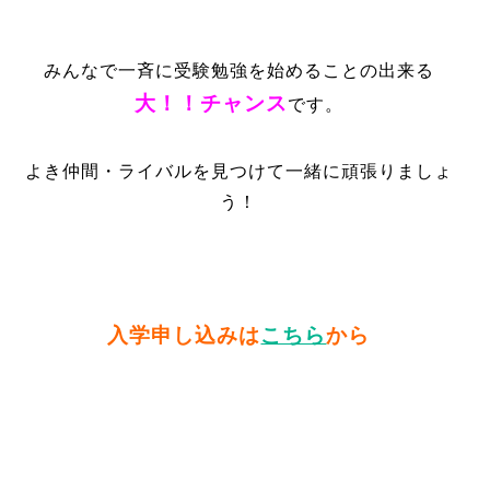
みんなで一斉に受験勉強を始めることの出来る
大！！チャンス
です。
よき仲間・ライバルを見つけて一緒に頑張りましょ
う！
入学申し込みは
こちら
から
東進塾横浜勉強受験高２高１