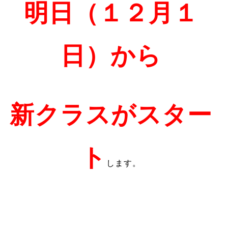
明日（１２月１
日）から
新クラスがスター
ト
します。