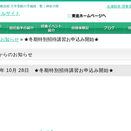
 横浜校 大学受験の予備校・塾｜神奈川県
永瀬昭幸 理事
のお知らせ
»
★冬期特別招待講習お申込み開始★
からのお知らせ
18年 10月 28日 ★冬期特別招待講習お申込み開始★