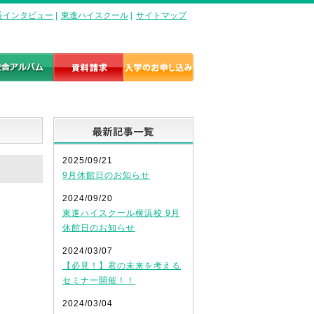
長インタビュー
|
東進ハイスクール
|
サイトマップ
最新記事一覧
2025/09/21
9月休館日のお知らせ
2024/09/20
東進ハイスクール横浜校 9月
休館日のお知らせ
2024/03/07
【必見！】君の未来を考える
セミナー開催！！
2024/03/04