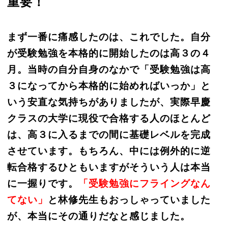
重要！
まず一番に痛感したのは、これでした。自分
が受験勉強を本格的に開始したのは高３の４
月。当時の自分自身のなかで「受験勉強は高
３になってから本格的に始めればいっか」と
いう安直な気持ちがありましたが、実際早慶
クラスの大学に現役で合格する人のほとんど
は、高３に入るまでの間に基礎レベルを完成
させています。もちろん、中には例外的に逆
転合格するひともいますがそういう人は本当
に一握りです
。
「受験勉強にフライングなん
てない」
と林修先生もおっしゃっていました
が、本当にその通りだなと感じました。