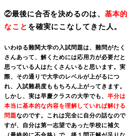
②最後に合否を決めるのは、
基本的
なこと
を確実にこなしてきた人。
いわゆる難関大学の入試問題は、難問がたく
さんあって、解くためには応用力が必要だと
思っている人はたくさんいると思います。実
際、その通りで大学のレベルが上がるにつ
れ、入試難易度ももちろん上がってきます。
しかし、実は早慶クラスの大学でも、
半分は
本当に基本的な内容を理解していれば解ける
問題
なのです。これは完全に自分の話なので
すが、自分は第一志望であった学校に補欠
（最終的に不合格）で、後１問正解が足りな