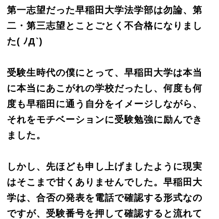
第一志望だった早稲田大学法学部は勿論、第
二・第三志望とことごとく不合格になりまし
た( ﾉД`)
受験生時代の僕にとって、早稲田大学は本当
に本当にあこがれの学校だったし、何度も何
度も早稲田に通う自分をイメージしながら、
それをモチベーションに受験勉強に励んでき
ました。
しかし、先ほども申し上げましたように現実
はそこまで甘くありませんでした。早稲田大
学は、合否の発表を電話で確認する形式なの
ですが、受験番号を押して確認すると流れて