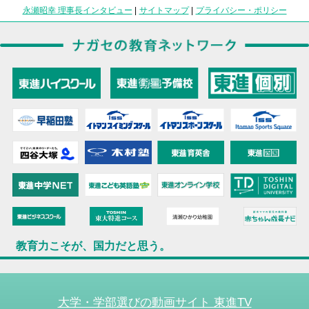
永瀬昭幸 理事長インタビュー
|
サイトマップ
|
プライバシー・ポリシー
教育力こそが、国力だと思う。
大学・学部選びの動画サイト 東進TV