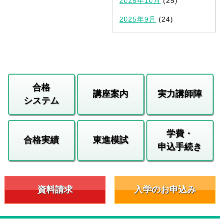
2025年10月
(25)
2025年9月
(24)
合格
講座案内
実力講師陣
システム
学費・
合格実績
東進模試
申込手続き
資料請求
入学のお申込み