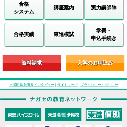
合格
講座案内
実力講師陣
システム
学費・
合格実績
東進模試
申込手続き
資料請求
入学のお申込み
永瀬昭幸 理事長インタビュー
|
サイトマップ
|
プライバシー・ポリシー