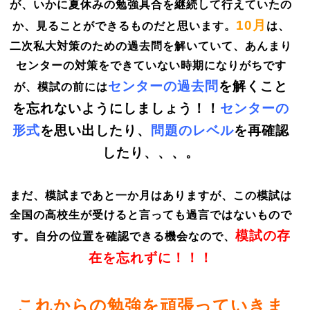
が、いかに夏休みの勉強具合を継続して行えていたの
10月
か、見ることができるものだと思います。
は、
二次私大対策のための過去問を解いていて、あんまり
センターの対策をできていない時期になりがちです
センターの過去問
を解くこと
が、模試の前には
を忘れないようにしましょう！！
センターの
形式
を思い出したり、
問題のレベル
を再確認
したり、、、。
まだ、模試まであと一か月はありますが、この模試は
全国の高校生が受けると言っても過言ではないもので
模試の存
す。自分の位置を確認できる機会なので、
在を忘れずに！！！
これからの勉強を頑張っていきま